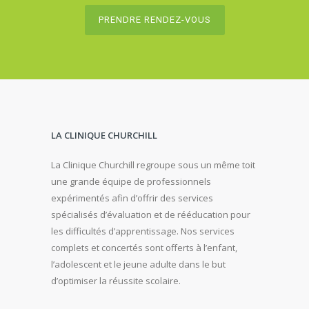
PRENDRE RENDEZ-VOUS
LA CLINIQUE CHURCHILL
La Clinique Churchill regroupe sous un même toit
une grande équipe de professionnels
expérimentés afin d’offrir des services
spécialisés d’évaluation et de rééducation pour
les difficultés d’apprentissage. Nos services
complets et concertés sont offerts à l’enfant,
l’adolescent et le jeune adulte dans le but
d’optimiser la réussite scolaire.