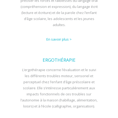
préciser les forces et faiblesses du langage oral
(compréhension et expression), du langage écrit
(lecture et écriture) et de la parole chez l’enfant
d’âge scolaire, les adolescents et les jeunes
adultes.
En savoir plus >
ERGOTHÉRAPIE
L’ergothérapie concerne l’évaluation et le suivi
les différents troubles moteur, sensoriel et
perceptuel chez l’enfant d’âge préscolaire et
scolaire. Elle s’intéresse particulièrement aux
impacts fonctionnels de ces troubles sur
l’autonomie à la maison (habillage, alimentation,
loisirs) et à l’école (calligraphie, organisation).