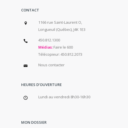
CONTACT
1166 rue Saint-Laurent O,
Longueuil (Québec), J4K 1E3
450.812.1300
Médias:
Faire le 600
Télécopieur: 450.812.2073
Nous contacter
HEURES D’OUVERTURE
Lundi au vendredi 8h30-16h30
MON DOSSIER