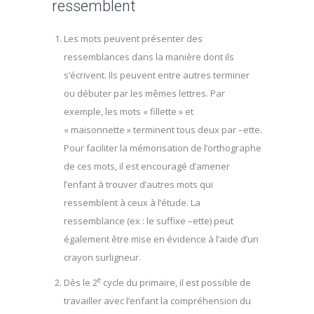
ressemblent
Les mots peuvent présenter des
ressemblances dans la manière dont ils
s’écrivent. Ils peuvent entre autres terminer
ou débuter par les mêmes lettres. Par
exemple, les mots « fillette » et
« maisonnette » terminent tous deux par –ette.
Pour faciliter la mémorisation de l’orthographe
de ces mots, il est encouragé d’amener
l’enfant à trouver d’autres mots qui
ressemblent à ceux à l’étude. La
ressemblance (ex : le suffixe –ette) peut
également être mise en évidence à l’aide d’un
crayon surligneur.
e
Dès le 2
cycle du primaire, il est possible de
travailler avec l’enfant la compréhension du