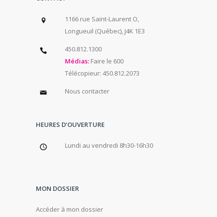
1166 rue Saint-Laurent O,
Longueuil (Québec), J4K 1E3
450.812.1300
Médias:
Faire le 600
Télécopieur: 450.812.2073
Nous contacter
HEURES D’OUVERTURE
Lundi au vendredi 8h30-16h30
MON DOSSIER
Accéder à mon dossier