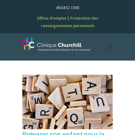
450.812.1300
Offres d’emploi
Protection des
renseignements personnels
Préparer son enfant pour la