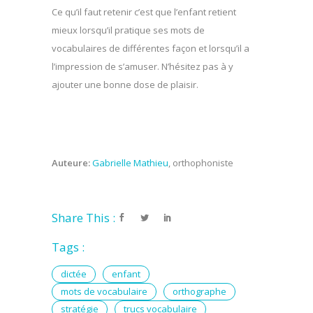
Ce qu’il faut retenir c’est que l’enfant retient
mieux lorsqu’il pratique ses mots de
vocabulaires de différentes façon et lorsqu’il a
l’impression de s’amuser. N’hésitez pas à y
ajouter une bonne dose de plaisir.
Auteure:
Gabrielle Mathieu
, orthophoniste
Share This :
Tags :
dictée
enfant
mots de vocabulaire
orthographe
stratégie
trucs vocabulaire