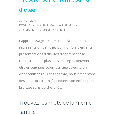
dictée
2017-04-27
/
POSTED BY : MICHAEL MARCEAU (ADMIN)
/
0 COMMENTS
/
UNDER :
ARTICLES
L’apprentissage des « mots de la semaine »
représente un défi chez bon nombre d’enfants
présentant des difficultés d’apprentissage.
Heureusement, plusieurs stratégies peuvent leur
être enseignées selon leur âge et leur profil
d’apprentissage. Dans ce texte, nous présentons
des idées qui aident à préparer son enfant pour
la dictée sans perdre la tête.
Trouvez les mots de la même
famille