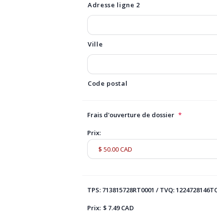
Adresse ligne 2
Ville
Code postal
Frais d'ouverture de dossier
*
Prix:
TPS: 713815728RT0001 / TVQ: 1224728146T
Prix:
$ 7.49 CAD