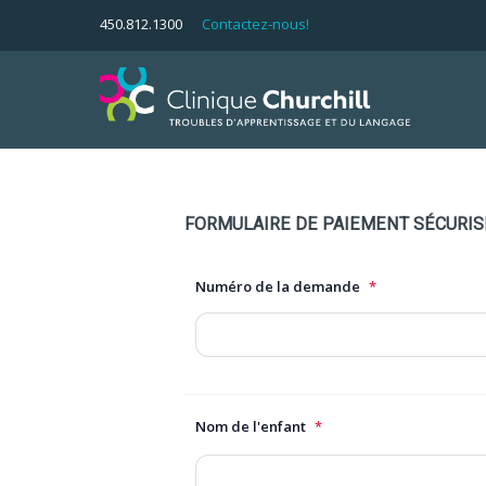
450.812.1300
Contactez-nous!
FORMULAIRE DE PAIEMENT SÉCURIS
Numéro de la demande
*
Nom de l'enfant
*