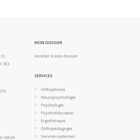
MON DOSSIER
 O,
Accéder à mon dossier
K 1E3
SERVICES
Orthophonie
2073
Neuropsychologie
Psychologie
Psychoéducation
Ergothérapie
Orthopédagogie
Services externes
30-16h30