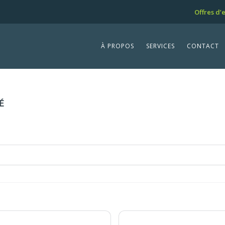
Offres d’
À PROPOS
SERVICES
CONTACT
É