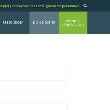
emploi
Protection des renseignements personnels
PRENDRE
RESSOURCES
MON DOSSIER
RENDEZ-VOUS