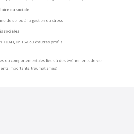
laire ou sociale
stime de soi ou à la gestion du stress
és sociales
un
TDAH
, un TSA ou d’autres profils
es ou comportementales liées à des événements de vie
ments importants, traumatismes)