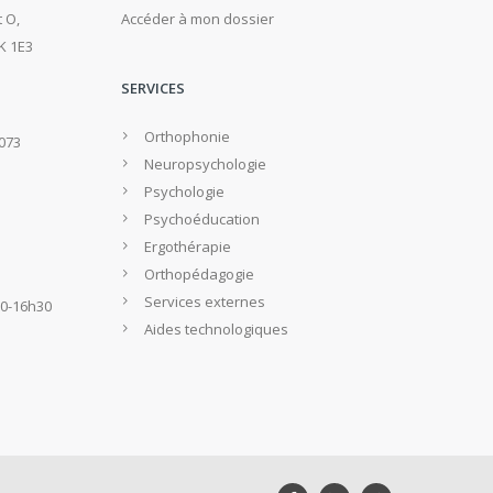
 O,
Accéder à mon dossier
K 1E3
SERVICES
Orthophonie
2073
Neuropsychologie
Psychologie
Psychoéducation
Ergothérapie
Orthopédagogie
Services externes
30-16h30
Aides technologiques