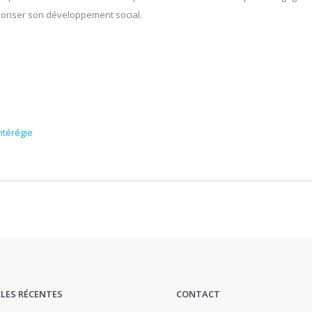
voriser son développement social.
ntérégie
LES RÉCENTES
CONTACT