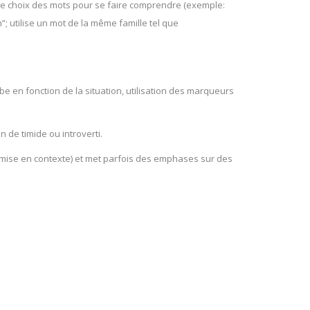
s le choix des mots pour se faire comprendre (exemple:
”; utilise un mot de la même famille tel que
e en fonction de la situation, utilisation des marqueurs
de timide ou introverti.
 de mise en contexte) et met parfois des emphases sur des