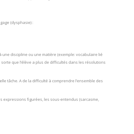
ngage (dysphasie) :
 à une discipline ou une matière (exemple: vocabulaire lié
orte que l’élève a plus de difficultés dans les résolutions
lle tâche. A de la difficulté à comprendre l’ensemble des
s, les expressions figurées, les sous-entendus (sarcasme,