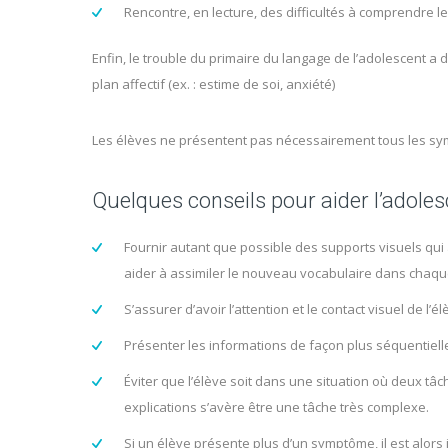
Rencontre, en lecture, des difficultés à comprendre les
Enfin, le trouble du primaire du langage de l’adolescent a d
plan affectif (ex. : estime de soi, anxiété)
Les élèves ne présentent pas nécessairement tous les sy
Quelques conseils pour aider l’adole
Fournir autant que possible des supports visuels qui
aider à assimiler le nouveau vocabulaire dans chaque
S’assurer d’avoir l’attention et le contact visuel de l
Présenter les informations de façon plus séquentiell
Éviter que l’élève soit dans une situation où deux tâc
explications s’avère être une tâche très complexe.
Si un élève présente plus d’un symptôme, il est alor