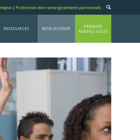
emploi
Protection des renseignements personnels
PRENDRE
RESSOURCES
MON DOSSIER
RENDEZ-VOUS