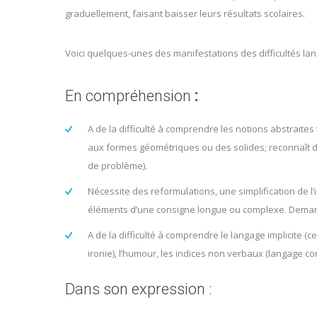
graduellement, faisant baisser leurs résultats scolaires.
Voici quelques-unes des manifestations des difficultés la
En compréhension
:
A de la difficulté à comprendre les notions abstraites
aux formes géométriques ou des solides; reconnaît dif
de problème).
Nécessite des reformulations, une simplification de l
éléments d’une consigne longue ou complexe. Demande
A de la difficulté à comprendre le langage implicite (c
ironie), l’humour, les indices non verbaux (langage cor
Dans son expression :