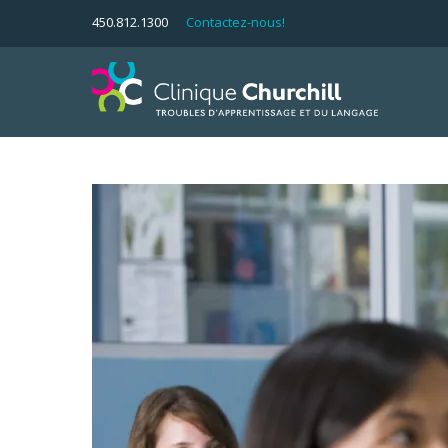
450.812.1300
Contactez-nous!