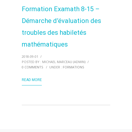
Formation Examath 8-15 –
Démarche d’évaluation des
troubles des habiletés
mathématiques
2018-09-01
/
POSTED BY : MICHAEL MARCEAU (ADMIN)
/
0 COMMENTS
/
UNDER :
FORMATIONS
READ MORE