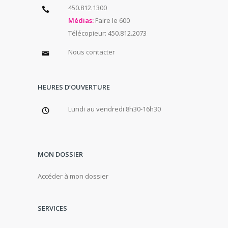
450.812.1300
Médias:
Faire le 600
Télécopieur: 450.812.2073
Nous contacter
HEURES D’OUVERTURE
Lundi au vendredi 8h30-16h30
MON DOSSIER
Accéder à mon dossier
SERVICES