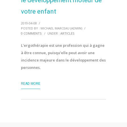
le développement moteur de
votre enfant
2019-04-08
/
POSTED BY : MICHAEL MARCEAU (ADMIN)
/
0 COMMENTS
/
UNDER :
ARTICLES
L’ergothérapie est une profession qui à gagne
à être connue, puisqu’elle peut avoir une
incidence majeure dans le développement des
personnes.
READ MORE