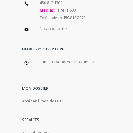
450.812.1300
Médias:
Faire le 600
Télécopieur: 450.812.2073
Nous contacter
HEURES D’OUVERTURE
Lundi au vendredi 8h30-16h30
MON DOSSIER
Accéder à mon dossier
SERVICES
Orthophonie