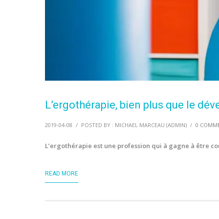
L’ergothérapie, bien plus que le d
2019-04-08
/
POSTED BY : MICHAEL MARCEAU (ADMIN)
/
0 COMM
L’ergothérapie est une profession qui à gagne à être c
READ MORE