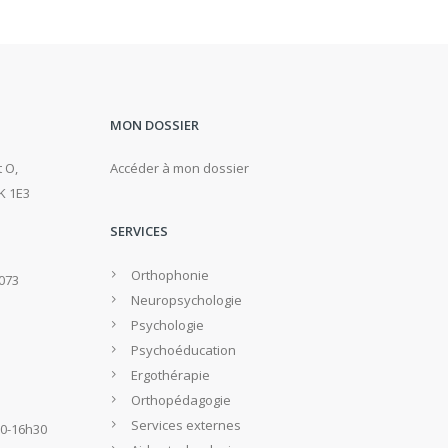
MON DOSSIER
 O,
Accéder à mon dossier
K 1E3
SERVICES
Orthophonie
2073
Neuropsychologie
Psychologie
Psychoéducation
Ergothérapie
Orthopédagogie
Services externes
30-16h30