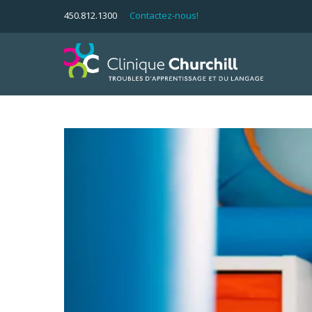
450.812.1300
Contactez-nous!