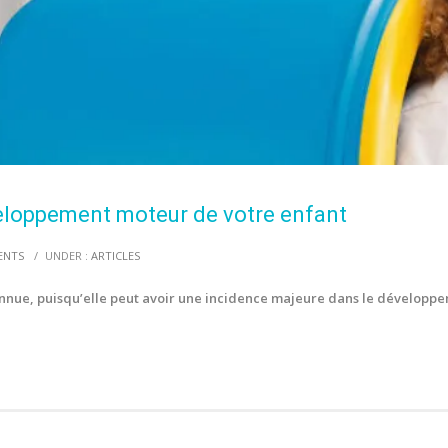
éveloppement moteur de votre enfant
ENTS
/
UNDER :
ARTICLES
onnue, puisqu’elle peut avoir une incidence majeure dans le développ