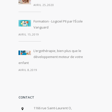
AVRIL 25,2020
Formation - Logiciel PII par l'École
Vanguard
AVRIL 15,2019
L’ergothérapie, bien plus que le
développement moteur de votre
enfant
AVRIL 8,2019
CONTACT
1166 rue Saint-Laurent O,