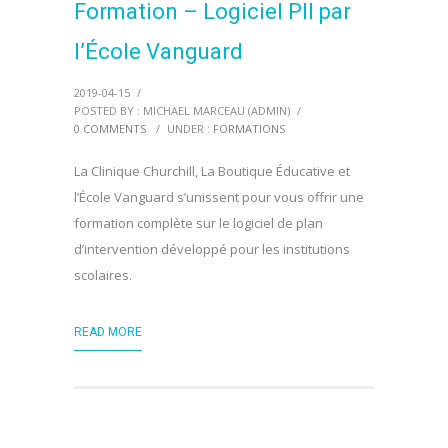
Formation – Logiciel PII par
l’École Vanguard
2019-04-15
/
POSTED BY : MICHAEL MARCEAU (ADMIN)
/
0 COMMENTS
/
UNDER :
FORMATIONS
La Clinique Churchill, La Boutique Éducative et
l’École Vanguard s’unissent pour vous offrir une
formation complète sur le logiciel de plan
d’intervention développé pour les institutions
scolaires.
READ MORE