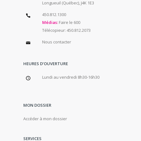
Longueuil (Québec), J4K 1E3
450.812.1300
Médias:
Faire le 600
Télécopieur: 450.812.2073
Nous contacter
HEURES D’OUVERTURE
Lundi au vendredi 8h30-16h30
MON DOSSIER
Accéder à mon dossier
SERVICES