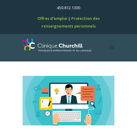
450.812.1300
Offres d’emploi
Protection des
renseignements personnels