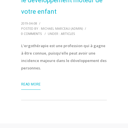
le développement moteur de
votre enfant
2019-04-08
/
POSTED BY : MICHAEL MARCEAU (ADMIN)
/
0 COMMENTS
/
UNDER :
ARTICLES
L’ergothérapie est une profession qui à gagne
à être connue, puisqu’elle peut avoir une
incidence majeure dans le développement des
personnes.
READ MORE