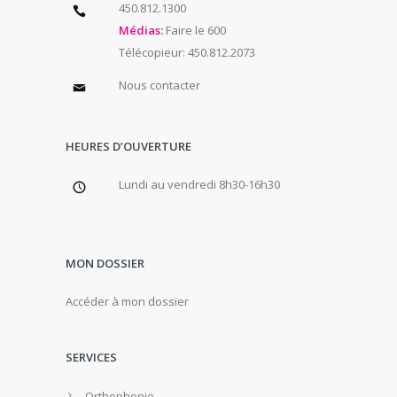
450.812.1300
Médias:
Faire le 600
Télécopieur: 450.812.2073
Nous contacter
HEURES D’OUVERTURE
Lundi au vendredi 8h30-16h30
MON DOSSIER
Accéder à mon dossier
SERVICES
Orthophonie