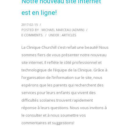
Notre nouveau site internet
est en ligne!
2017-02-15
/
POSTED BY : MICHAEL MARCEAU (ADMIN)
/
0 COMMENTS
/
UNDER :
ARTICLES
La Clinique Churchill s’est refait une beauté! Nous
sommes fiers de vous présenter notre nouveau
site internet. Il reflète le côté professionnel et
technologique de l’équipe de la Clinique. Grâce à
l’organisation de l’information sur le site, nous
espérons que les parents qui recherchent des
services pour leurs enfants qui vivent des
difficultés scolaires trouvent rapidement
réponse à leurs questions. Nous vous invitons à
le consulter et à nous soumettre vos
commentaires et suggestions!