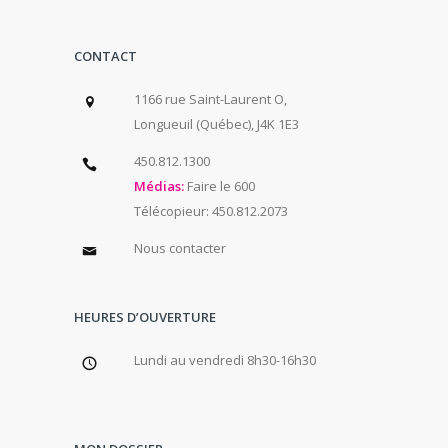
CONTACT
1166 rue Saint-Laurent O,
Longueuil (Québec), J4K 1E3
450.812.1300
Médias:
Faire le 600
Télécopieur: 450.812.2073
Nous contacter
HEURES D’OUVERTURE
Lundi au vendredi 8h30-16h30