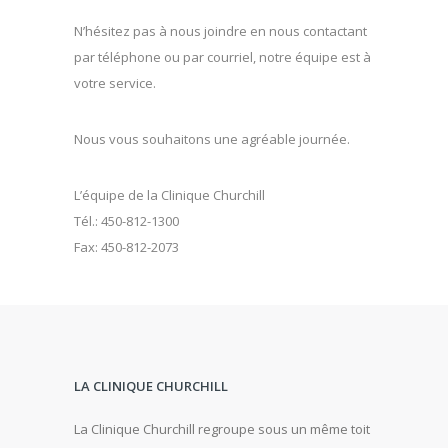
N’hésitez pas à nous joindre en nous contactant
par téléphone ou par courriel, notre équipe est à
votre service.
Nous vous souhaitons une agréable journée.
L’équipe de la Clinique Churchill
Tél.: 450-812-1300
Fax: 450-812-2073
LA CLINIQUE CHURCHILL
La Clinique Churchill regroupe sous un même toit