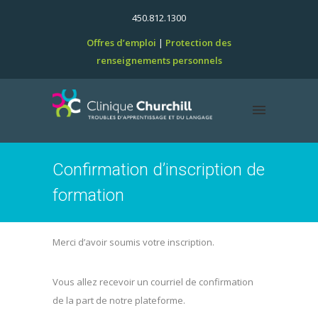
450.812.1300
Offres d’emploi
Protection des
renseignements personnels
Confirmation d’inscription de
formation
Merci d’avoir soumis votre inscription.
Vous allez recevoir un courriel de confirmation
de la part de notre plateforme.