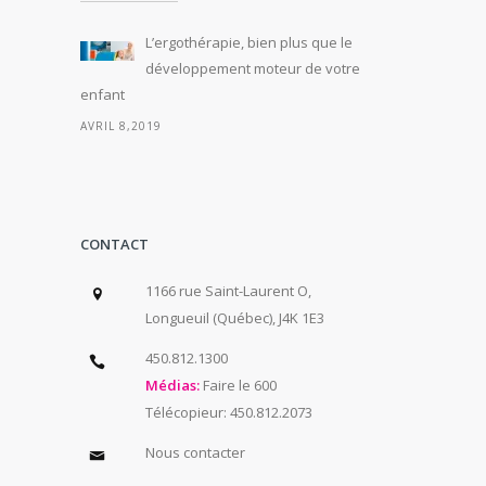
L’ergothérapie, bien plus que le
développement moteur de votre
enfant
AVRIL 8,2019
CONTACT
1166 rue Saint-Laurent O,
Longueuil (Québec), J4K 1E3
450.812.1300
Médias:
Faire le 600
Télécopieur: 450.812.2073
Nous contacter