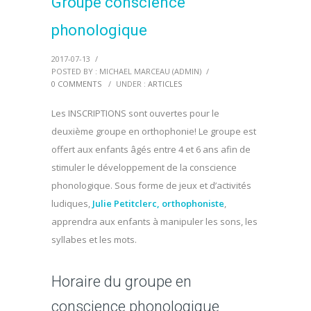
Groupe conscience
phonologique
2017-07-13
/
POSTED BY : MICHAEL MARCEAU (ADMIN)
/
0 COMMENTS
/
UNDER :
ARTICLES
Les INSCRIPTIONS sont ouvertes pour le
deuxième groupe en orthophonie! Le groupe est
offert aux enfants âgés entre 4 et 6 ans afin de
stimuler le développement de la conscience
phonologique. Sous forme de jeux et d’activités
ludiques,
Julie Petitclerc, orthophoniste
,
apprendra aux enfants à manipuler les sons, les
syllabes et les mots.
Horaire du groupe en
conscience phonologique