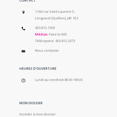
CONTACT
1166 rue Saint-Laurent O,
Longueuil (Québec), J4K 1E3
450.812.1300
Médias:
Faire le 600
Télécopieur: 450.812.2073
Nous contacter
HEURES D’OUVERTURE
Lundi au vendredi 8h30-16h30
MON DOSSIER
Accéder à mon dossier