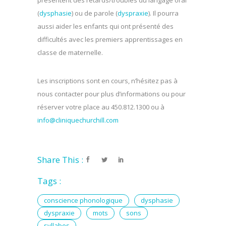
(
dysphasie
) ou de parole (
dyspraxie
). Il pourra
aussi aider les enfants qui ont présenté des
difficultés avec les premiers apprentissages en
classe de maternelle.
Les inscriptions sont en cours, n’hésitez pas à
nous contacter pour plus d’informations ou pour
réserver votre place au 450.812.1300 ou à
info@cliniquechurchill.com
Share This :
Tags :
conscience phonologique
dysphasie
dyspraxie
mots
sons
syllabes