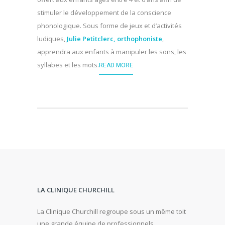
stimuler le développement de la conscience
phonologique. Sous forme de jeux et d’activités
ludiques,
Julie Petitclerc, orthophoniste
,
apprendra aux enfants à manipuler les sons, les
syllabes et les mots.
READ MORE
LA CLINIQUE CHURCHILL
La Clinique Churchill regroupe sous un même toit
une grande équipe de professionnels