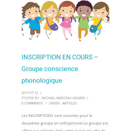
INSCRIPTION EN COURS –
Groupe conscience
phonologique
2017-07-13
/
POSTED BY : MICHAEL MARCEAU (ADMIN)
/
0 COMMENTS
/
UNDER :
ARTICLES
Les INSCRIPTIONS sont ouvertes pour le
deuxième groupe en orthophonie! Le groupe est
offert aux enfants âgés entre 4 et 6 ans afin de