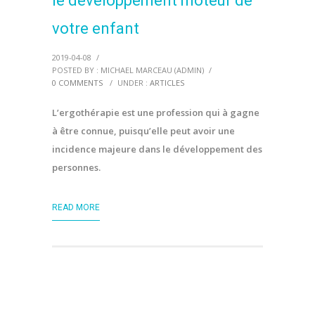
le développement moteur de
votre enfant
2019-04-08
/
POSTED BY : MICHAEL MARCEAU (ADMIN)
/
0 COMMENTS
/
UNDER :
ARTICLES
L’ergothérapie est une profession qui à gagne
à être connue, puisqu’elle peut avoir une
incidence majeure dans le développement des
personnes.
READ MORE