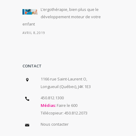
L’ergothérapie, bien plus que le
développement moteur de votre
enfant
AVRIL 8,2019
CONTACT
1166 rue Saint-Laurent O,
Longueuil (Québec), J4K 1E3
450.812.1300
Médias:
Faire le 600
Télécopieur: 450.812.2073
Nous contacter