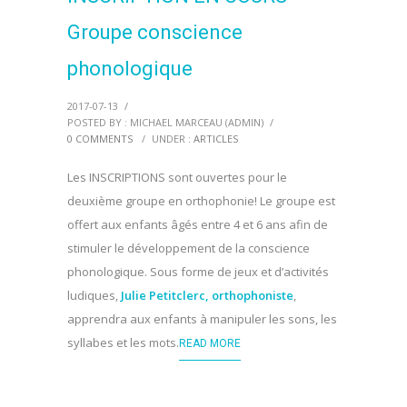
Groupe conscience
phonologique
2017-07-13
/
POSTED BY : MICHAEL MARCEAU (ADMIN)
/
0 COMMENTS
/
UNDER :
ARTICLES
Les INSCRIPTIONS sont ouvertes pour le
deuxième groupe en orthophonie! Le groupe est
offert aux enfants âgés entre 4 et 6 ans afin de
stimuler le développement de la conscience
phonologique. Sous forme de jeux et d’activités
ludiques,
Julie Petitclerc, orthophoniste
,
apprendra aux enfants à manipuler les sons, les
syllabes et les mots.
READ MORE