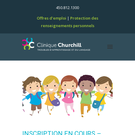
450.812.1300
Offres d’emploi
Protection des
renseignements personnels
INSCRIPTION EN COURS –