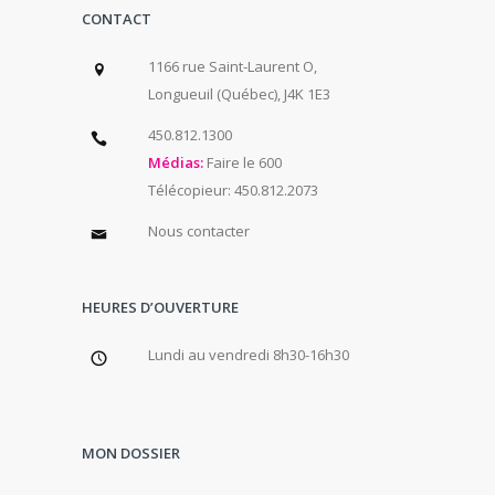
CONTACT
1166 rue Saint-Laurent O,
Longueuil (Québec), J4K 1E3
450.812.1300
Médias:
Faire le 600
Télécopieur: 450.812.2073
Nous contacter
HEURES D’OUVERTURE
Lundi au vendredi 8h30-16h30
MON DOSSIER