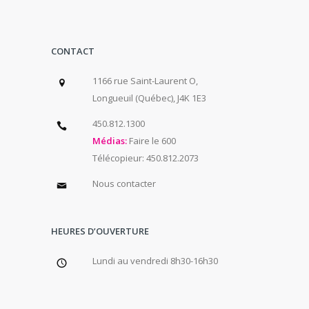
CONTACT
1166 rue Saint-Laurent O,
Longueuil (Québec), J4K 1E3
450.812.1300
Médias:
Faire le 600
Télécopieur: 450.812.2073
Nous contacter
HEURES D’OUVERTURE
Lundi au vendredi 8h30-16h30