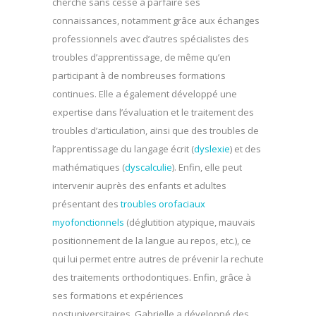
cherche sans cesse à parfaire ses
connaissances, notamment grâce aux échanges
professionnels avec d’autres spécialistes des
troubles d’apprentissage, de même qu’en
participant à de nombreuses formations
continues. Elle a également développé une
expertise dans l’évaluation et le traitement des
troubles d’articulation, ainsi que des troubles de
l’apprentissage du langage écrit (
dyslexie
) et des
mathématiques (
dyscalculie
). Enfin, elle peut
intervenir auprès des enfants et adultes
présentant des
troubles orofaciaux
myofonctionnels
(déglutition atypique, mauvais
positionnement de la langue au repos, etc.), ce
qui lui permet entre autres de prévenir la rechute
des traitements orthodontiques. Enfin, grâce à
ses formations et expériences
postuniversitaires, Gabrielle a développé des