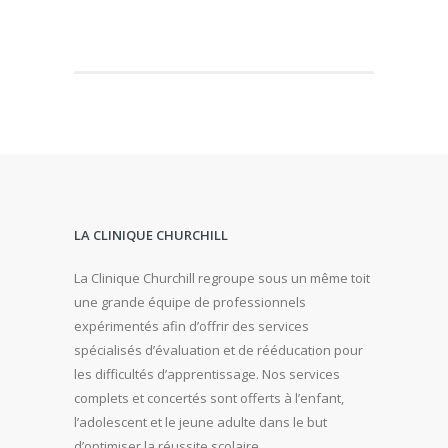
LA CLINIQUE CHURCHILL
La Clinique Churchill regroupe sous un même toit
une grande équipe de professionnels
expérimentés afin d’offrir des services
spécialisés d’évaluation et de rééducation pour
les difficultés d’apprentissage. Nos services
complets et concertés sont offerts à l’enfant,
l’adolescent et le jeune adulte dans le but
d’optimiser la réussite scolaire.