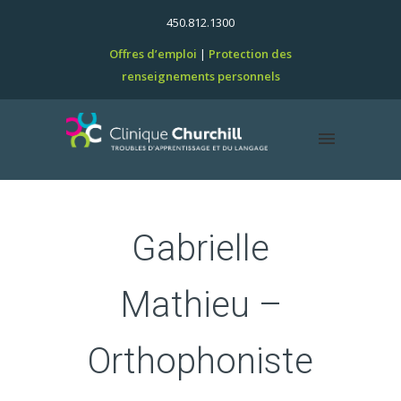
450.812.1300
Offres d’emploi
Protection des
renseignements personnels
Gabrielle
Mathieu –
Orthophoniste